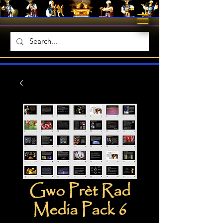
Gwo Prèt Rad
Media Pack 6