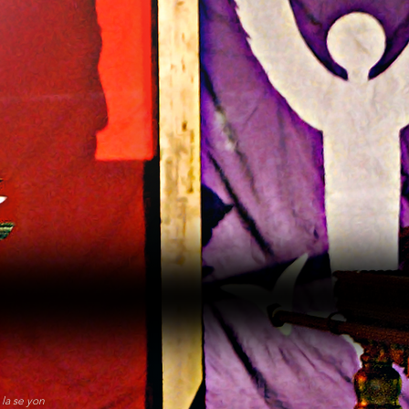
la se yon