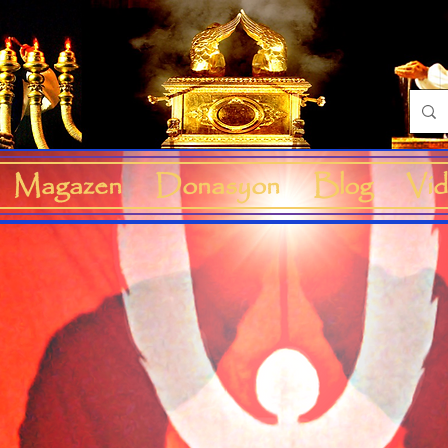
Magazen
Donasyon
Blog
Vid